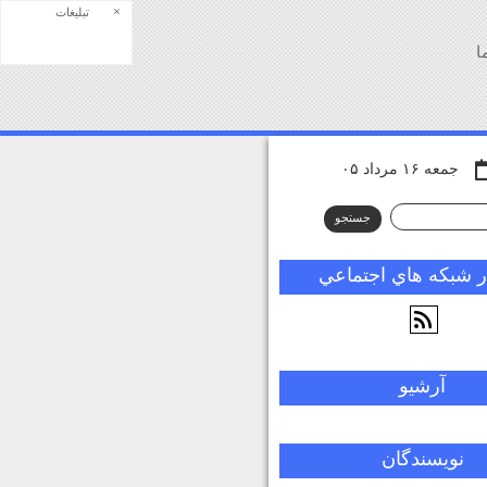
×
تبلیغات
ا
جمعه ۱۶ مرداد ۰۵
 شبكه هاي اجتماعي
آرشيو
نويسندگان