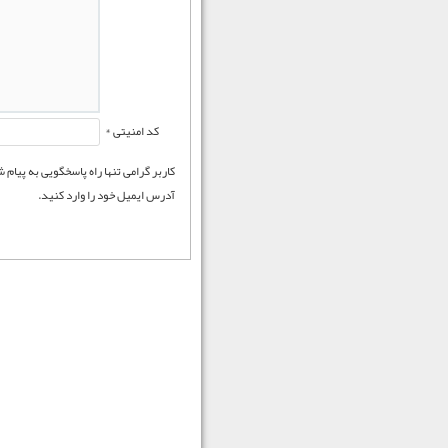
کد امنیتی *
کاربر گرامی تنها راه پاسخگویی به پیام
آدرس ایمیل خود را وارد کنید.