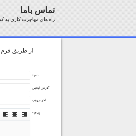
تماس باما
راه های مهاجرت کاری به ک
از طریق فرم ز
نام *
آدرس ایمیل
آدرس وب
پیام *